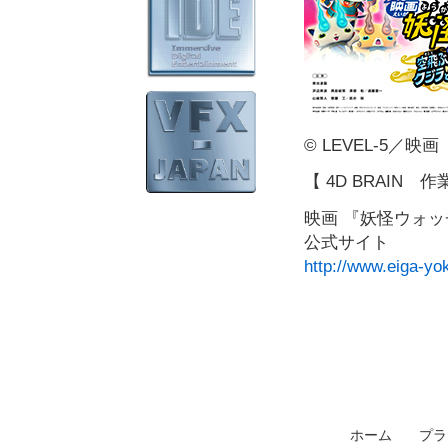
© LEVEL-5／
【 4D BRAIN
映画 『妖怪ウォ
公式サイト
http://www.eiga-yok
ホーム
プラ