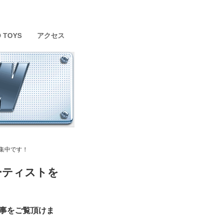
D TOYS
アクセス
募集中です！
アーティストを
記事をご覧頂けま