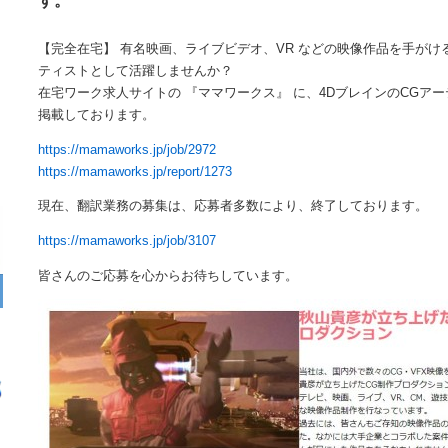
す。
【完全在宅】 有名映画、ライブビデオ、VR などの映像作品を手がけ
ティストとして活躍しませんか？
在宅ワーク求人サイトの 『ママワークス』 に、4DブレインのCGア
掲載しております。
https://mamaworks.jp/job/2972
https://mamaworks.jp/report/1273
現在、翻訳業務の募集は、応募者多数により、終了しております。
https://mamaworks.jp/job/3107
皆さんのご応募を心からお待ちしています。