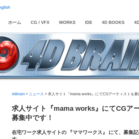
nglish
ホーム
CG / VFX
WORKS
IDE
4D BOOKS
4
4dbrain
>
ニュース
> 求人サイト『mama works』にてCGアーティストを
求人サイト『mama works』にてCG
募集中です！
在宅ワーク求人サイトの 『ママワークス』 にて、募集