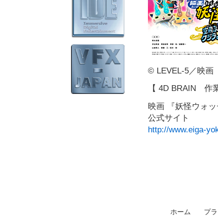
© LEVEL-5／
【 4D BRAIN
映画 『妖怪ウォ
公式サイト
http://www.eiga-yok
ホーム
プラ