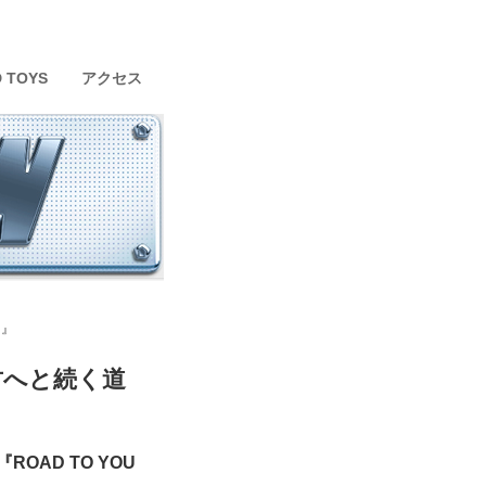
D TOYS
アクセス
～』
U～君へと続く道
ROAD TO YOU