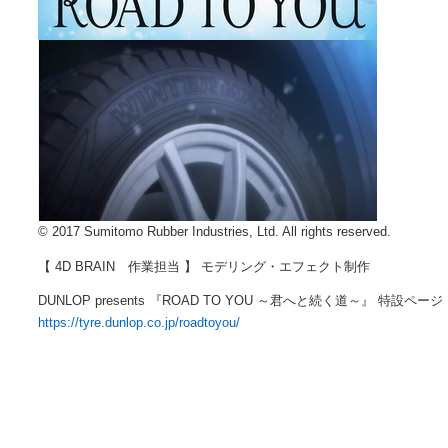
© 2017 Sumitomo Rubber Industries, Ltd. All rights reserved.
【 4D BRAIN 作業担当 】 モデリング・エフェクト制作
DUNLOP presents 『ROAD TO YOU ～君へと続く道～』 特設ページ
https://tyre.dunlop.co.jp/roadtoyou/