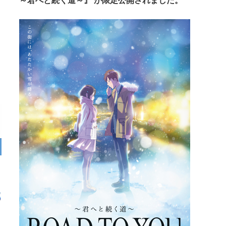
～君へと続く道～』 が限定公開されました。